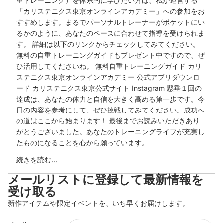
重トレーニング）を体系的に学びたい方は、私が運営する
「カリステニクス東京オンラインアカデミー」への参加をお
すすめします。まるでパーソナルトレーナーがポケットにい
るかのように、あなたのペースに合わせて指導を受けられま
す。 詳細は以下のリンクからチェックしてみてください。
無料の自重トレーニングガイドもプレゼント中ですので、ぜ
ひ活用してくださいね。 無料自重トレーニングガイド カリ
ステニクス東京オンラインアカデミー 公式アプリダウンロ
ード カリステニクス東京公式サイト Instagram 懸垂１回の
達成は、あなたの体力と自信を大きく高める第一歩です。今
日の内容を参考にして、ぜひ挑戦してみてください。成功へ
の道はここから始まります！ 最後までお読みいただきあり
がとうございました。あなたのトレーニングライフが充実し
たものになることを心から願っています。
続きを読む...
メールリストに登録して最新情報を
受け取る
新作アイテムや限定イベントを、いち早くお届けします。
返金ポリシー
プライバシーポリシー